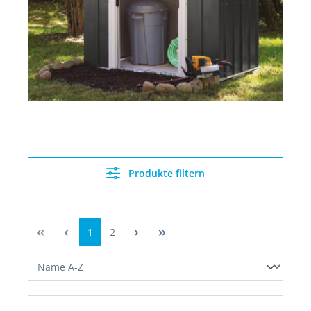
Produkte filtern
1
2