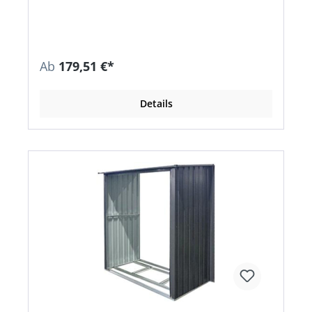
Ab
179,51 €*
Details