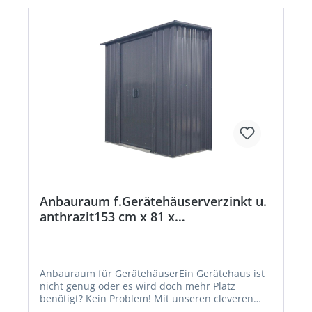
+4968219142700, info@ej-product-solutions.de
Anbauraum f.Gerätehäuserverzinkt u.
anthrazit153 cm x 81 x
170Beschaffungsartikel
Anbauraum für GerätehäuserEin Gerätehaus ist
nicht genug oder es wird doch mehr Platz
benötigt? Kein Problem! Mit unseren cleveren
Anbaumöglichkeiten wird jedes Platzproblem