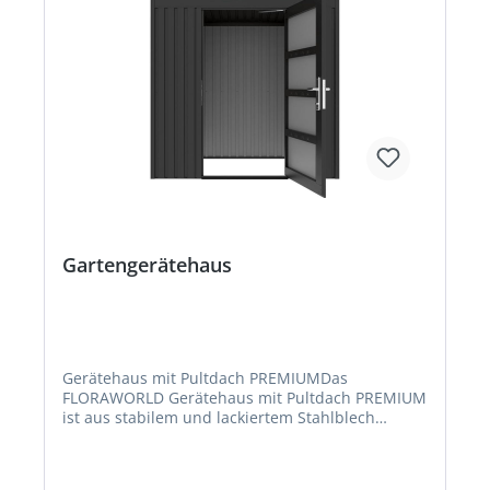
Gartengerätehaus
Gerätehaus mit Pultdach PREMIUMDas
FLORAWORLD Gerätehaus mit Pultdach PREMIUM
ist aus stabilem und lackiertem Stahlblech
hergestellt und besitzt ein Frontfenster zum
Öffnen. Hierdurch wird eine angenehme
Belichtung sowie Durchlüftung des Innenraums