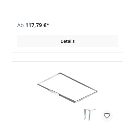
Ab
117,79 €*
Details