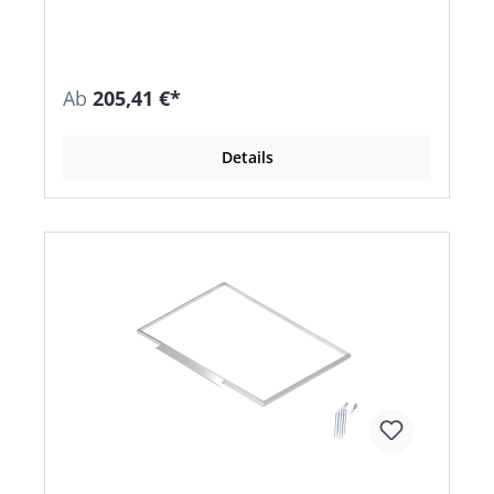
Ab
205,41 €*
Details