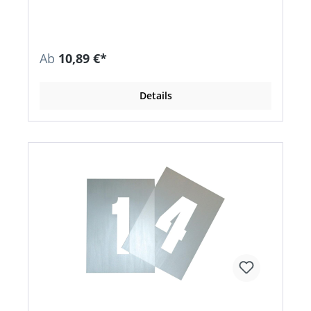
verhindert sowie Beschädigungen des Ventils
vermieden
Ab
10,89 €*
Details