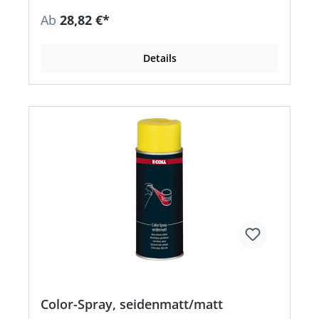
Besonders geeignet für Markierungen auf allen
Ab
28,82 €*
Böden (Parkplätze usw.) • Für Innen- und
Außenlackierungen • Zur Verarbeitung mit dem
Markierwagen geeignet
Details
Color-Spray, seidenmatt/matt