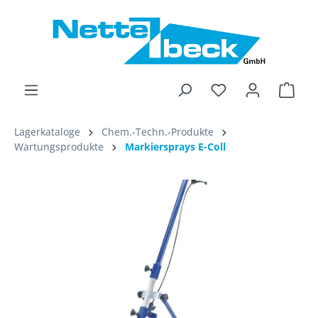
alt springen
Ware
Lagerkataloge
Chem.-Techn.-Produkte
Wartungsprodukte
Markiersprays E-Coll