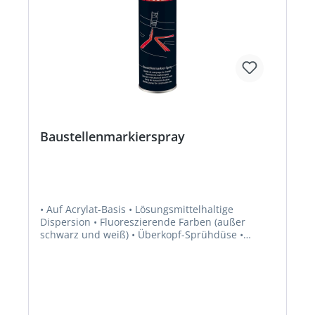
Baustellenmarkierspray
• Auf Acrylat-Basis • Lösungsmittelhaltige
Dispersion • Fluoreszierende Farben (außer
schwarz und weiß) • Überkopf-Sprühdüse •
Zusätzliche Schreibdüse • Kugelventil (Überkopf,
180 °C) • Ölbeständig • Für alle
Markierungsarbeiten • Baustellen, Parkplätze •
Auf Holz, Rasen, Sand, Kies, Stahl usw.