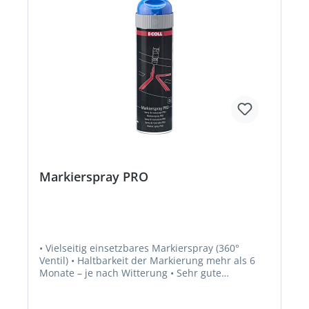
Markierspray PRO
• Vielseitig einsetzbares Markierspray (360°
Ventil) • Haltbarkeit der Markierung mehr als 6
Monate – je nach Witterung • Sehr gute
Sichtbarkeit • Schnelle Trocknung • Durch die
Sicherheitskappe wird unbeabsichtigtes Sprühen