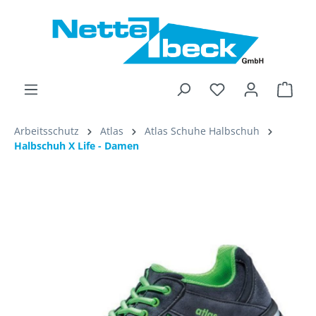
alt springen
Ware
Arbeitsschutz
Atlas
Atlas Schuhe Halbschuh
Halbschuh X Life - Damen