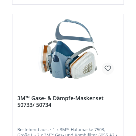
3M™ Gase- & Dämpfe-Maskenset
50733/ 50734
Bestehend aus: • 1 x 3M™ Halbmaske 7503,
Größe L • 2 x 3M™ Gas- und Kombifilter 6055 A2 •