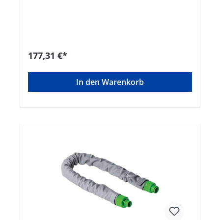
gvs@gvs.it
177,31 €*
In den Warenkorb