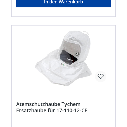
In den Warenkorb
Atemschutzhaube Tychem
Ersatzhaube für 17-110-12-CE