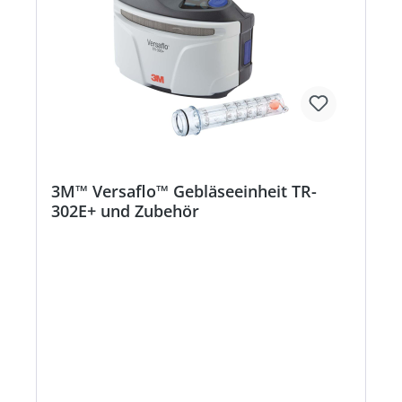
3M™ Versaflo™ Gebläseeinheit TR-
302E+ und Zubehör