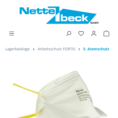
alt springen
Ware
Lagerkataloge
Arbeitsschutz FORTIS
5. Atemschutz