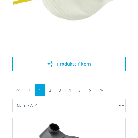
Produkte filtern
1
2
3
4
5