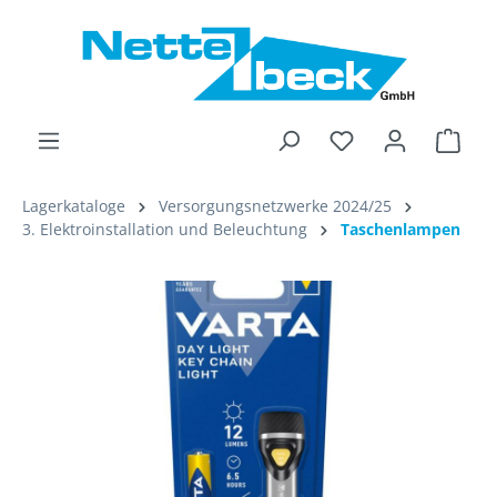
alt springen
Ware
Lagerkataloge
Versorgungsnetzwerke 2024/25
3. Elektroinstallation und Beleuchtung
Taschenlampen