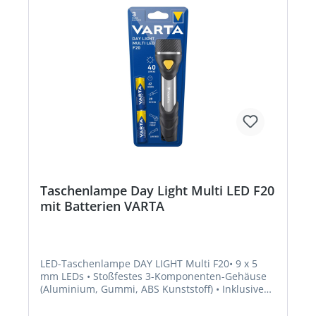
Taschenlampe Day Light Multi LED F20
mit Batterien VARTA
LED-Taschenlampe DAY LIGHT Multi F20• 9 x 5
mm LEDs • Stoßfestes 3-Komponenten-Gehäuse
(Aluminium, Gummi, ABS Kunststoff) • Inklusive
Handschlaufe für den optimalen Komfort • 1-m-
Falltesterprobt • Leuchtweite: ca. 29 m •