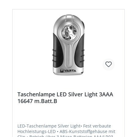
Taschenlampe LED Silver Light 3AAA
16647 m.Batt.B
LED-Taschenlampe Silver Light• Fest verbaute
Hochleistungs-LED • ABS-Kunststoffgehäuse mit
Clip • Betrieb über 3 Micro-Batterien AAA/LR03