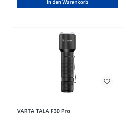
In den Warenkorb
VARTA TALA F30 Pro