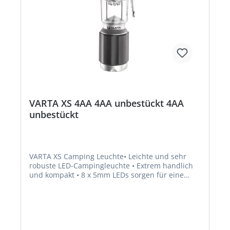
VARTA XS 4AA 4AA unbestückt 4AA
unbestückt
VARTA XS Camping Leuchte• Leichte und sehr
robuste LED-Campingleuchte • Extrem handlich
und kompakt • 8 x 5mm LEDs sorgen für eine
hervorragende 360 ° -Beleuchtung • Zwei
Leuchtmodi: 100% und Energiesparmodus • Der
praktische Griff kann auch zum Aufhängen der
Laterne verwendet werden • Mit einem
zusätzlichen Karabiner zum Aufhängen •