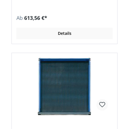
Ab
613,56 €*
Details