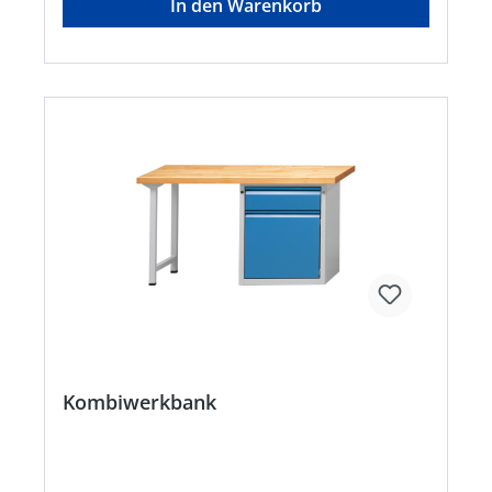
In den Warenkorb
Kombiwerkbank