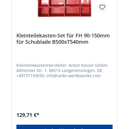
Kleinteilekasten-Set für FH 90-150mm
für Schublade B500xT540mm
KleinteilekastenHersteller: Anton Kessel GmbH,
Altheimer Str. 1, 88515 Langenenslingen, DE,
+49737193030, info@anke-werkbaenke.com
129,71 €*