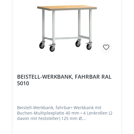
BEISTELL-WERKBANK, FAHRBAR RAL
5010
Beistell-Werkbank, fahrbar• Werkbank mit
Buchen-Multiplexplatte 40 mm • 4 Lenkrollen (2
davon mit Feststeller) 125 mm Ø,
Vollgummibereifung • Lackierung: Gestell RAL
7035 lichtgrauHersteller: KLW Karl Lutz GmbH &