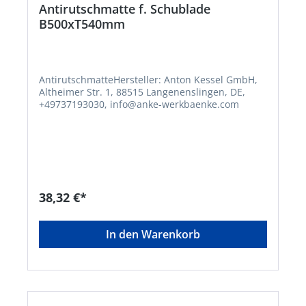
Antirutschmatte f. Schublade
B500xT540mm
AntirutschmatteHersteller: Anton Kessel GmbH,
Altheimer Str. 1, 88515 Langenenslingen, DE,
+49737193030, info@anke-werkbaenke.com
38,32 €*
In den Warenkorb