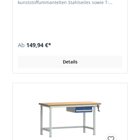
kunststoffummantelten Stahlseiles sowie T-
Gummipuffern zu einem aufrollbaren
Holzlaufrost verbunden
Ab
149,94 €*
Details