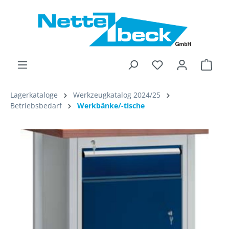
alt springen
Ware
Lagerkataloge
Werkzeugkatalog 2024/25
Betriebsbedarf
Werkbänke/-tische