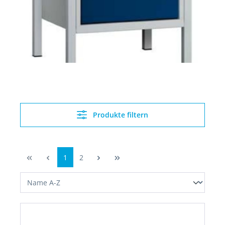
Produkte filtern
1
2