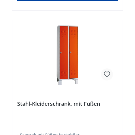
Stahl-Kleiderschrank, mit Füßen
• Schrank mit Füßen in stabiler