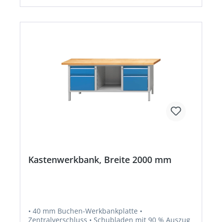
Kastenwerkbank, Breite 2000 mm
• 40 mm Buchen-Werkbankplatte •
Zentralverschluss • Schubladen mit 90 % Auszug