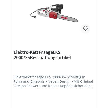
Elektro-KettensägeEKS
2000/35Beschaffungsartikel
Elektro-Kettensäge EKS 2000/35• Schnittig in
Form und Ergebnis • Neuen Design • Mit Original
Oregon Schwert und Kette • Doppelt sicher dank
Systembremse und Handschutzbügel mit
Kettenschnellstopp bei Kickback •
Überlastungsschutz bei Überhitzung • Einfache
Wartung • Durch Sichtfenster am Öltank schnelle
Kontrolle des Ölstandes • Automatische