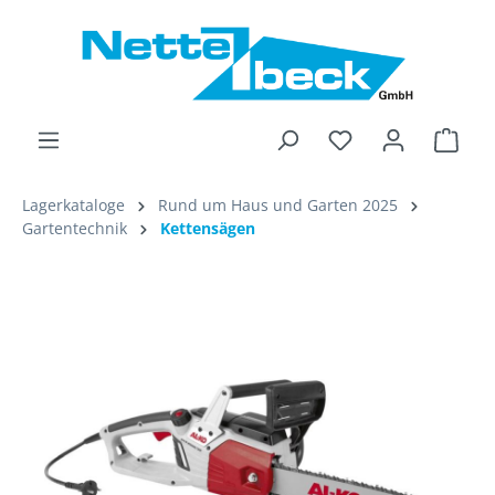
alt springen
Ware
Lagerkataloge
Rund um Haus und Garten 2025
Gartentechnik
Kettensägen