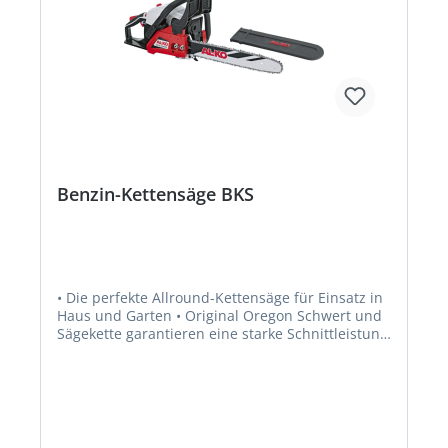
Benzin-Kettensäge BKS
• Die perfekte Allround-Kettensäge für Einsatz in
Haus und Garten • Original Oregon Schwert und
Sägekette garantieren eine starke Schnittleistung
und Langlebigkeit • Automatische
Kettenschmierung • Soft start /Easy Start für
schnelles Starten des Motors • Effektive
Kraftübertragung durch leichtlaufenden
Umlenkstern • Reduziert den Verschleiß an der
Schwertspitze und verringert die