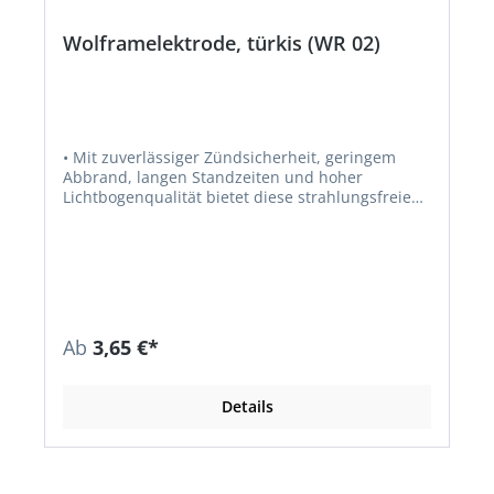
Wolframelektrode, türkis (WR 02)
• Mit zuverlässiger Zündsicherheit, geringem
Abbrand, langen Standzeiten und hoher
Lichtbogenqualität bietet diese strahlungsfreie
Wolframelektrode eine Alternative zur roten WTh
20
Ab
3,65 €*
Details