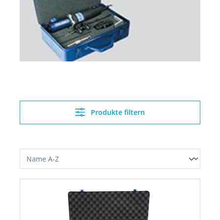
Produkte filtern