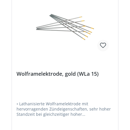
Wolframelektrode, gold (WLa 15)
• Lathanisierte Wolframelektrode mit
hervorragenden Zündeigenschaften, sehr hoher
Standzeit bei gleichzeitiger hoher
Strombelastbarkeit • Geeignet für Gleich- und
Wechselstromschweißungen