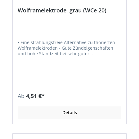
Wolframelektrode, grau (WCe 20)
• Eine strahlungsfreie Alternative zu thorierten
Wolframelektroden • Gute Zündeigenschaften
und hohe Standzeit bei sehr guter
Umweltverträglichkeit • Betrieb hauptsächlich mit
Gleichstrom
Ab
4,51 €*
Details