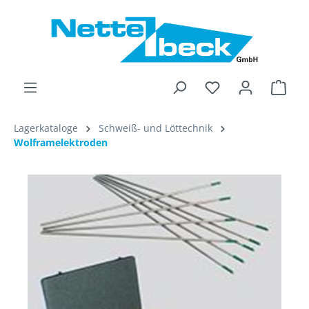
alt springen
Ware
Lagerkataloge
Schweiß- und Löttechnik
Wolframelektroden