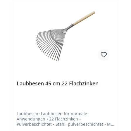
Laubbesen 45 cm 22 Flachzinken
Laubbesen• Laubbesen für normale
Anwendungen • 22 Flachzinken •
Pulverbeschichtet • Stahl, pulverbeschichtet • Mit
Stieldülle mit 28 mm Durchmesser • Farbe: