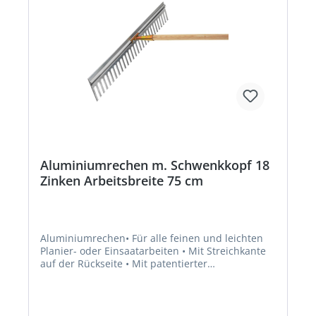
Aluminiumrechen m. Schwenkkopf 18
Zinken Arbeitsbreite 75 cm
Aluminiumrechen• Für alle feinen und leichten
Planier- oder Einsaatarbeiten • Mit Streichkante
auf der Rückseite • Mit patentierter
Verstellbarkeit des Kopfwinkels für den
professionellen Einsatz • Hohe Verfügbarkeit der
Verschleiß- und Ersatzteile • Einsatz von robusten
und langlebigen Materialien • Kräftige