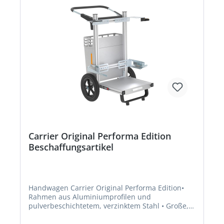
Carrier Original Performa Edition
Beschaffungsartikel
Handwagen Carrier Original Performa Edition•
Rahmen aus Aluminiumprofilen und
pulverbeschichtetem, verzinktem Stahl • Große,
pannensichere Räder • Mit Halterung für
Greifboy und vier Stielgeräte • Variabel