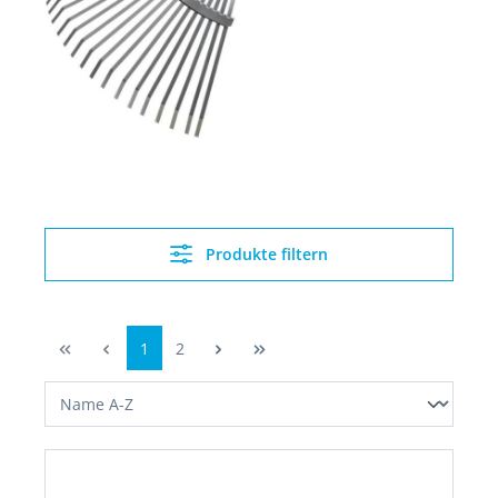
Produkte filtern
1
2