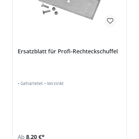
Ersatzblatt für Profi-Rechteckschuffel
• Gehärtetet • Verzinkt
Ab
8,20 €*