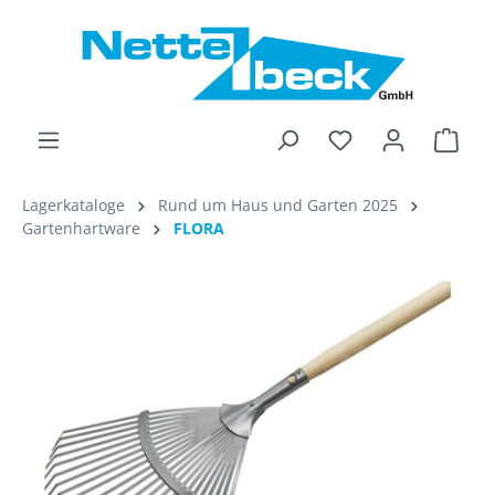
alt springen
Ware
Lagerkataloge
Rund um Haus und Garten 2025
Gartenhartware
FLORA