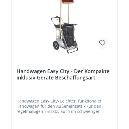
Handwagen Easy City - Der Kompakte
inklusiv Geräte Beschaffungsart.
Handwagen Easy City• Leichter, funktionaler
Handwagen für den Außeneinsatz • Für den
regelmäßigen Einsatz, auch im schwierigen
Gelände • Senkrechte Halterungen für bis zu 3
Stielgeräten und einer Greifzange • Senkrechte
Stieltasche • Beweglicher Beutelhalter für