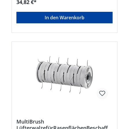
34,82 €*
In den Warenkorb
MultiBrush
LüfterwalzefürRasenflächenBeschaffu