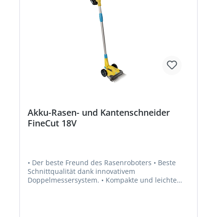
Akku-Rasen- und Kantenschneider
FineCut 18V
• Der beste Freund des Rasenroboters • Beste
Schnittqualität dank innovativem
Doppelmessersystem. • Kompakte und leichte
Bauweise ideal für kleine und verwinkelte Gärten
und eine platzsparende Aufbewahrung. •
Perfekter Konturenschnitt bis zum Rand. Ideal
auch bei Hochbeeten und Spielinstallationen auf