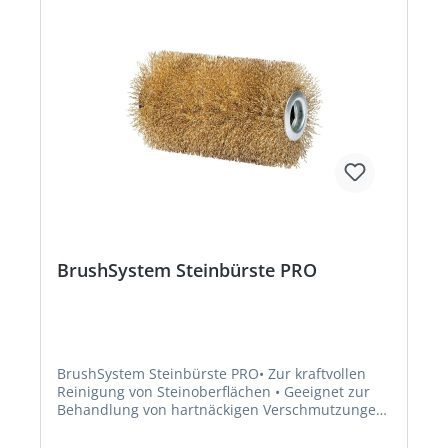
BrushSystem Steinbürste PRO
BrushSystem Steinbürste PRO• Zur kraftvollen
Reinigung von Steinoberflächen • Geeignet zur
Behandlung von hartnäckigen Verschmutzungen
wie Flechten • Für unempfindliche/robuste
Oberflächen • Passend für GLORIA MultiBrush