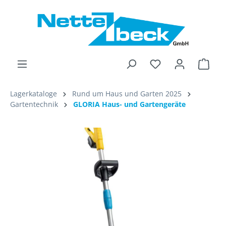
alt springen
Ware
Lagerkataloge
Rund um Haus und Garten 2025
Gartentechnik
GLORIA Haus- und Gartengeräte