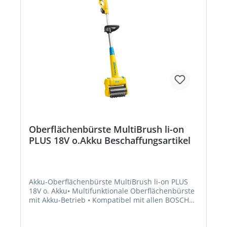
Oberflächenbürste MultiBrush li-on
PLUS 18V o.Akku Beschaffungsartikel
Akku-Oberflächenbürste MultiBrush li-on PLUS
18V o. Akku• Multifunktionale Oberflächenbürste
mit Akku-Betrieb • Kompatibel mit allen BOSCH
18V POWER FOR ALL Akkus (Akku/Ladegerät nicht
im Lieferumfang enthalten) • Steinbürste SOFT •