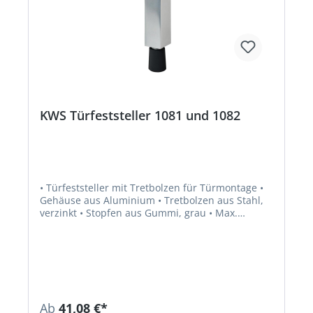
KWS Türfeststeller 1081 und 1082
• Türfeststeller mit Tretbolzen für Türmontage •
Gehäuse aus Aluminium • Tretbolzen aus Stahl,
verzinkt • Stopfen aus Gummi, grau • Max.
Türgewicht ca. 40 kg
Ab
41,08 €*