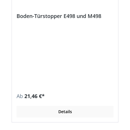
Boden-Türstopper E498 und M498
Ab
21,46 €*
Details