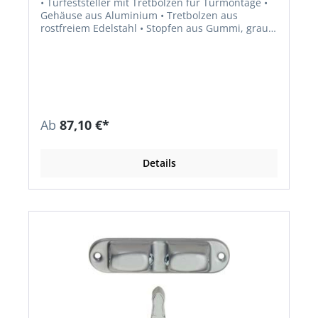
• Türfeststeller mit Tretbolzen für Türmontage •
Gehäuse aus Aluminium • Tretbolzen aus
rostfreiem Edelstahl • Stopfen aus Gummi, grau •
Max. Türgewicht ca. 80 kg
Ab
87,10 €*
Details