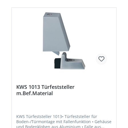
KWS 1013 Türfeststeller
m.Bef.Material
KWS Türfeststeller 1013• Türfeststeller für
Boden-/Türmontage mit Fallenfunktion • Gehäuse
und Bodenkloben aus Aluminium • Falle aus