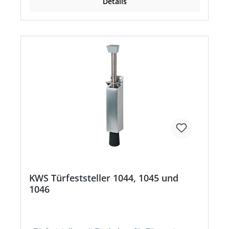
Details
KWS Türfeststeller 1044, 1045 und
1046