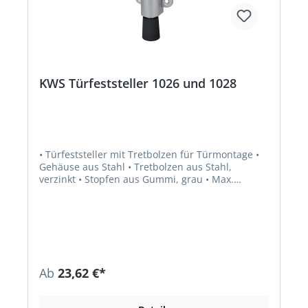
KWS Türfeststeller 1026 und 1028
• Türfeststeller mit Tretbolzen für Türmontage •
Gehäuse aus Stahl • Tretbolzen aus Stahl,
verzinkt • Stopfen aus Gummi, grau • Max.
Türgewicht ca. 40 kg
Ab
23,62 €*