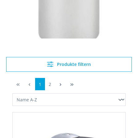
Produkte filtern
1
2