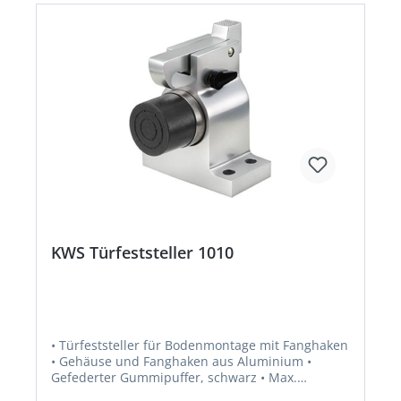
KWS Türfeststeller 1010
• Türfeststeller für Bodenmontage mit Fanghaken
• Gehäuse und Fanghaken aus Aluminium •
Gefederter Gummipuffer, schwarz • Max.
Türgewicht ca. 100 kg • Ohne Steindolle, zum