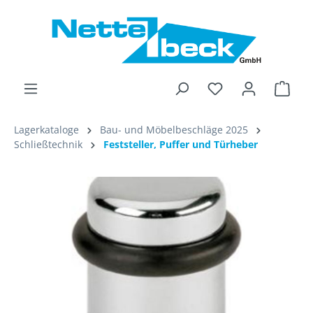
alt springen
Ware
Lagerkataloge
Bau- und Möbelbeschläge 2025
Schließtechnik
Feststeller, Puffer und Türheber