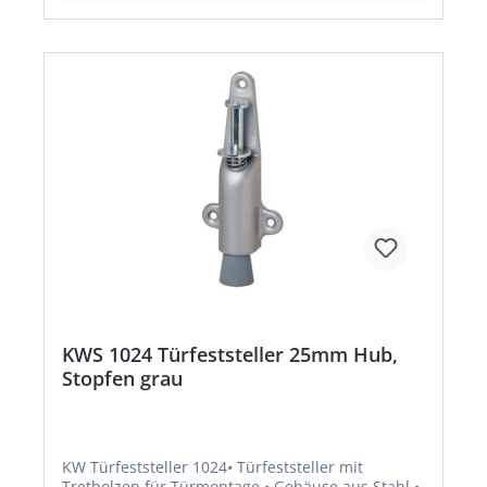
KWS 1024 Türfeststeller 25mm Hub,
Stopfen grau
KW Türfeststeller 1024• Türfeststeller mit
Tretbolzen für Türmontage • Gehäuse aus Stahl •