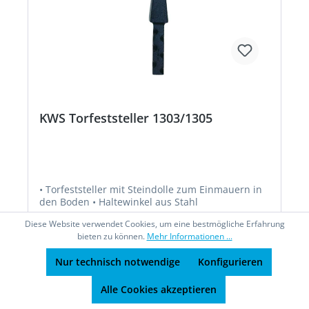
KWS Torfeststeller 1303/1305
• Torfeststeller mit Steindolle zum Einmauern in
den Boden • Haltewinkel aus Stahl
Diese Website verwendet Cookies, um eine bestmögliche Erfahrung
bieten zu können.
Mehr Informationen ...
Nur technisch notwendige
Konfigurieren
Alle Cookies akzeptieren
Ab
24,86 €*