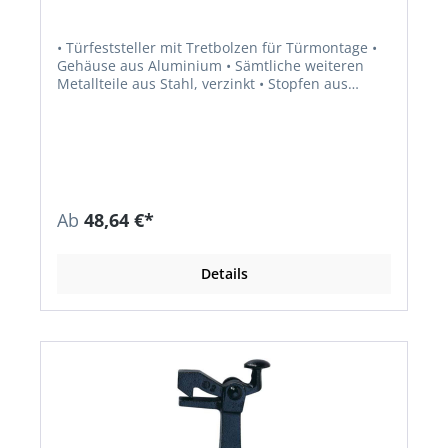
• Türfeststeller mit Tretbolzen für Türmontage •
Gehäuse aus Aluminium • Sämtliche weiteren
Metallteile aus Stahl, verzinkt • Stopfen aus
Gummi, schwarz • Max. Türgewicht ca. 40 kg
Ab
48,64 €*
Details