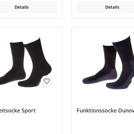
Details
Details
eitsocke Sport
Funktionssocke Duno