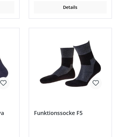
Details
va
Funktionssocke F5