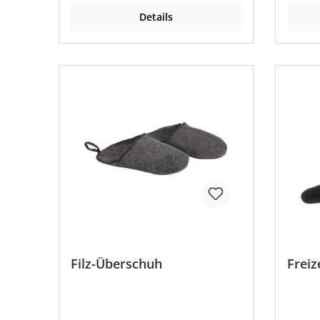
Details
Filz-Überschuh
Freiz