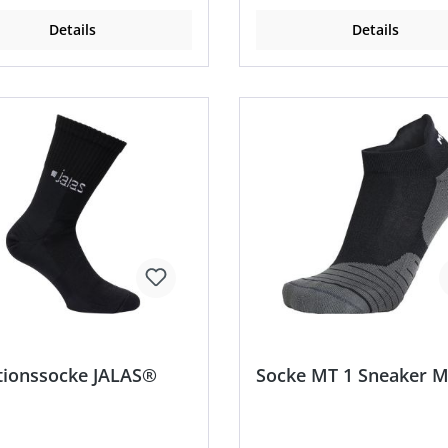
Details
Details
tionssocke JALAS®
Socke MT 1 Sneaker 