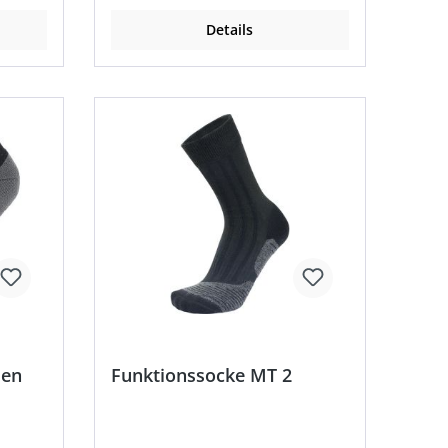
Details
Men
Funktionssocke MT 2