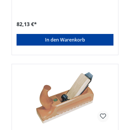
webkontakt@ede.de
82,13 €*
In den Warenkorb