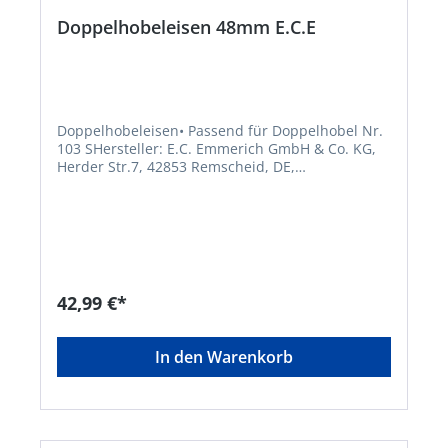
Doppelhobeleisen 48mm E.C.E
Doppelhobeleisen• Passend für Doppelhobel Nr.
103 SHersteller: E.C. Emmerich GmbH & Co. KG,
Herder Str.7, 42853 Remscheid, DE,
+49219180790, ece@ecemmerich.de
42,99 €*
In den Warenkorb