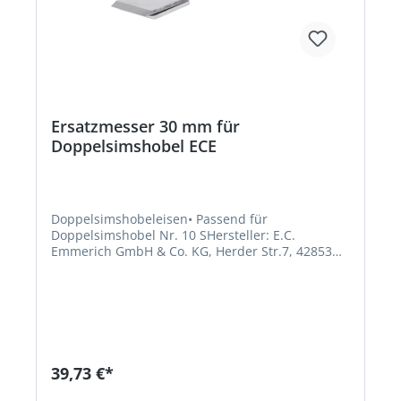
Ersatzmesser 30 mm für
Doppelsimshobel ECE
Doppelsimshobeleisen• Passend für
Doppelsimshobel Nr. 10 SHersteller: E.C.
Emmerich GmbH & Co. KG, Herder Str.7, 42853
Remscheid, DE, +49219180790,
ece@ecemmerich.de
39,73 €*