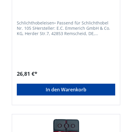
Schlichthobeleisen• Passend für Schlichthobel
Nr. 105 SHersteller: E.C. Emmerich GmbH & Co.
KG, Herder Str.7, 42853 Remscheid, DE,
+49219180790, ece@ecemmerich.de
26,81 €*
In den Warenkorb