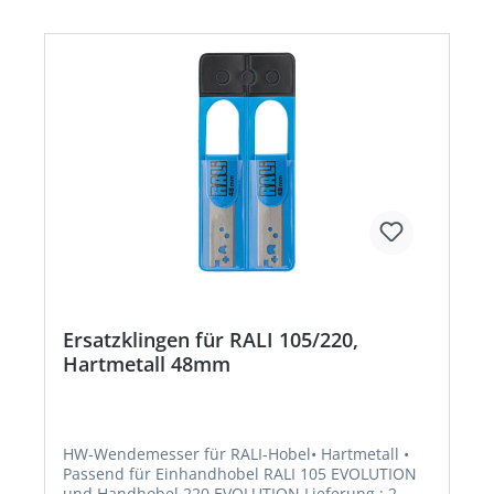
Ersatzklingen für RALI 105/220,
Hartmetall 48mm
HW-Wendemesser für RALI-Hobel• Hartmetall •
Passend für Einhandhobel RALI 105 EVOLUTION
und Handhobel 220 EVOLUTION Lieferung : 2