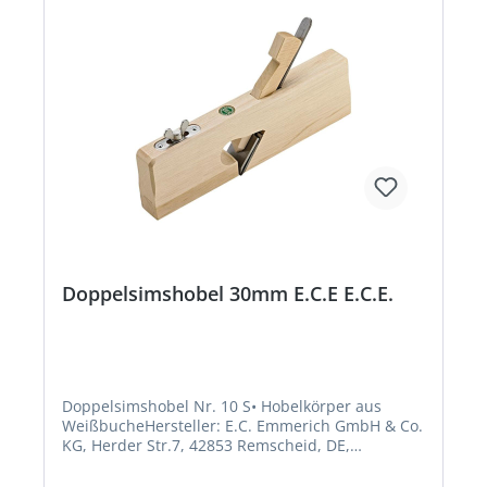
Doppelsimshobel 30mm E.C.E E.C.E.
Doppelsimshobel Nr. 10 S• Hobelkörper aus
WeißbucheHersteller: E.C. Emmerich GmbH & Co.
KG, Herder Str.7, 42853 Remscheid, DE,
+49219180790, ece@ecemmerich.de