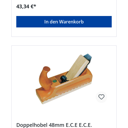
43,34 €*
In den Warenkorb
Doppelhobel 48mm E.C.E E.C.E.