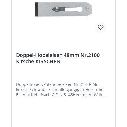
Doppel-Hobeleisen 48mm Nr.2100
Kirsche KIRSCHEN
Doppelhobel-/Putzhobeleisen Nr. 2100• Mit
kurzer Schraube • Für alle gängigen Holz- und
Eisenhobel • Nach C DIN 5145Hersteller: Wilh.
Schmitt Comp., Königstr. 59, 42853 Remscheid,
DE, +4921917820410, info@kirschen.de