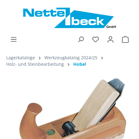
alt springen
Ware
Lagerkataloge
Werkzeugkatalog 2024/25
Holz- und Steinbearbeitung
Hobel