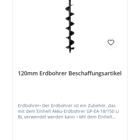
120mm Erdbohrer Beschaffungsartikel
Erdbohrer• Der Erdbohrer ist ein Zubehör, das
mit dem Einhell Akku-Erdbohrer GP-EA 18/150 Li
BL verwendet werden kann • Mit dem Einhell
Akku-Erdbohrer lassen sich kinderleicht Löcher in
die Erde des heimischen Gartens bohren, um
zum Beispiel Zaunpfähle zu setzen, den Garten
zu bepflanzen oder Gartendeko