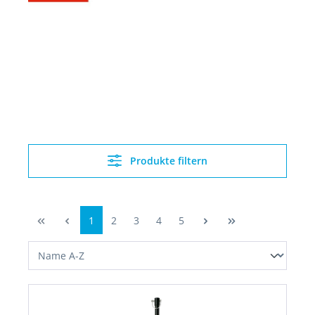
Produkte filtern
1
2
3
4
5