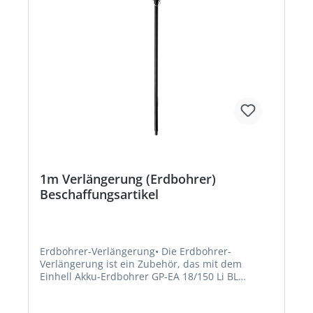
1m Verlängerung (Erdbohrer)
Beschaffungsartikel
Erdbohrer-Verlängerung• Die Erdbohrer-
Verlängerung ist ein Zubehör, das mit dem
Einhell Akku-Erdbohrer GP-EA 18/150 Li BL
verwendet werden kann • Mit dem Einhell Akku-
Erdbohrer lassen sich Löcher in die Erde des