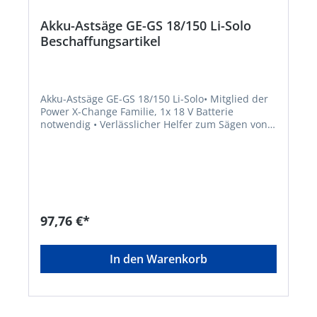
Akku-Astsäge GE-GS 18/150 Li-Solo
Beschaffungsartikel
Akku-Astsäge GE-GS 18/150 Li-Solo• Mitglied der
Power X-Change Familie, 1x 18 V Batterie
notwendig • Verlässlicher Helfer zum Sägen von
Ästen (Bäume und Sträucher) • Müheloses
Schneiden von bis zu 100 mm dicken Ästen •
Werkzeugloser, leichter Sägeblattwechsel •
Abdeckung der Sägeblattaufnahme zum Schutz •
Astbügel für einfaches und einhändiges Sägen •
Schnell und einfach abnehmbarer Astbügel •
Schwingungsentkoppelte Batterieaufnahme zum
97,76 €*
Schutz des Akkus • Soft-Grip für angenehmes
Arbeiten und perfekten Halt • Gürtelclip zum
Einhängen für optimalen Arbeitskomfort
In den Warenkorb
Lieferung: Inklusive Astbügel und 2 x kwb
Sägeblatt. Lieferung erfolgt ohne Akku und ohne
Ladegerät (separat erhältlich).Hersteller: Einhell
Germany AG, Wiesenweg 22, 94405 Landau, DE,
+4999519420, info@einhell.deHinweis: Kein