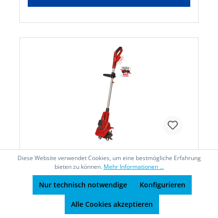
Diese Website verwendet Cookies, um eine bestmögliche Erfahrung
bieten zu können.
Mehr Informationen ...
Akku-Bodenhacke GE-CR 18/20 Li E -
Solo Beschaffungsartikel
Nur technisch notwendige
Konfigurieren
Alle Cookies akzeptieren