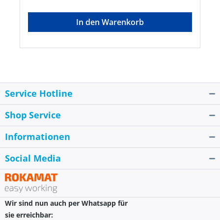
FahrwerkHersteller: Guede GmbH, Dieselstr. 8,
58840 Plettenberg, DE, +492391919015,
In den Warenkorb
Info@guede.net
Service Hotline
Shop Service
Informationen
Social Media
Wir sind nun auch per Whatsapp für
sie erreichbar: