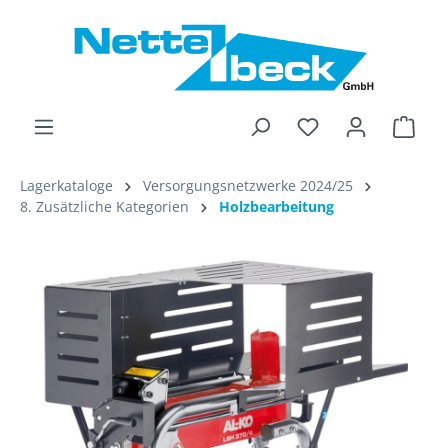
alt springen
Ware
Lagerkataloge
Versorgungsnetzwerke 2024/25
8. Zusätzliche Kategorien
Holzbearbeitung