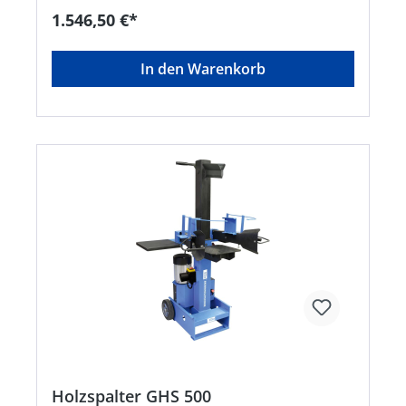
+492391919015, Info@guede.net
1.546,50 €*
In den Warenkorb
Holzspalter GHS 500