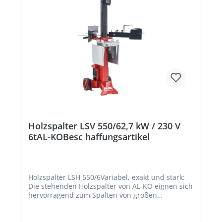
Holzspalter LSV 550/62,7 kW / 230 V
6tAL-KOBesc haffungsartikel
Holzspalter LSH 550/6Variabel, exakt und stark:
Die stehenden Holzspalter von AL-KO eignen sich
hervorragend zum Spalten von großen
Holzstücken. Mit den vertikalen Holzspaltern von
AL-KO lässt sich auch größeres Holz problemlos
spalten. Die professionelle Zwei-Hand-