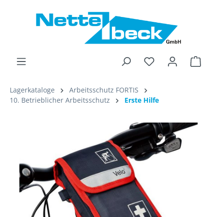
alt springen
Ware
Lagerkataloge
Arbeitsschutz FORTIS
10. Betrieblicher Arbeitsschutz
Erste Hilfe