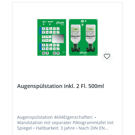
Augenspülstation inkl. 2 Fl. 500ml
Augenspülstation 4694Eigenschaften: •
Wandstation mit separater Piktogrammtafel mit
Spiegel • Haltbarkeit: 3 Jahre • Nach DIN EN
15154-4 Anwendungsbereich: für Arbeitsplätze,