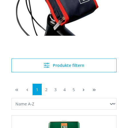
Produkte filtern
1
2
3
4
5