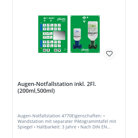
Augen-Notfallstation inkl. 2Fl.
(200ml,500ml)
Augen-Notfallstation 4770Eigenschaften: •
Wandstation mit separater Piktogrammtafel mit
Spiegel • Haltbarkeit: 3 Jahre • Nach DIN EN
15154-4 Anwendungsbereich: für Arbeitsplätze,
an denen Säuren oder Alkali in das Auge