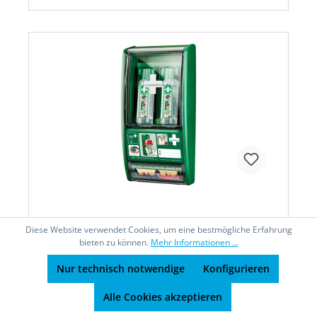
Augenspülstation
Diese Website verwendet Cookies, um eine bestmögliche Erfahrung
bieten zu können.
Mehr Informationen ...
Nur technisch notwendige
Konfigurieren
Alle Cookies akzeptieren