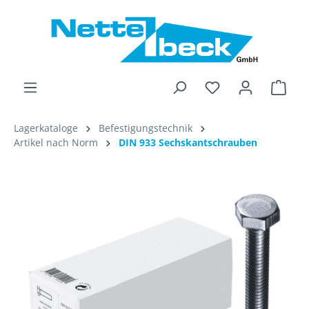
alt springen
Ware
Lagerkataloge
Befestigungstechnik
Artikel nach Norm
DIN 933 Sechskantschrauben