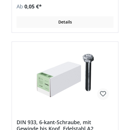
Ab
0,05 €*
Details
DIN 933, 6-kant-Schraube, mit
Gewinde bis Kopf, Edelstahl A2