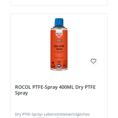
ROCOL PTFE-Spray 400ML Dry PTFE
Spray
Dry PTFE-Spray• Lebensmittelverträgliches