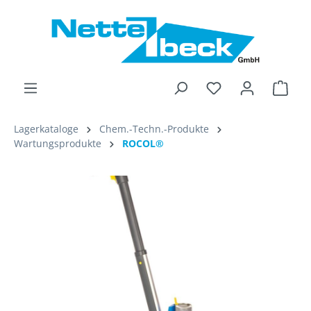
alt springen
Ware
Lagerkataloge
Chem.-Techn.-Produkte
Wartungsprodukte
ROCOL®