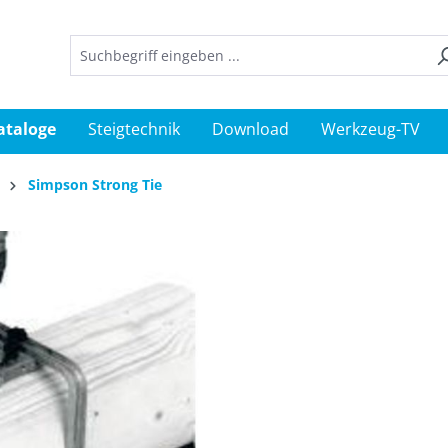
ataloge
Steigtechnik
Download
Werkzeug-TV
Simpson Strong Tie