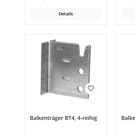
Details
Balkenträger BT4, 4-reihig
Balke