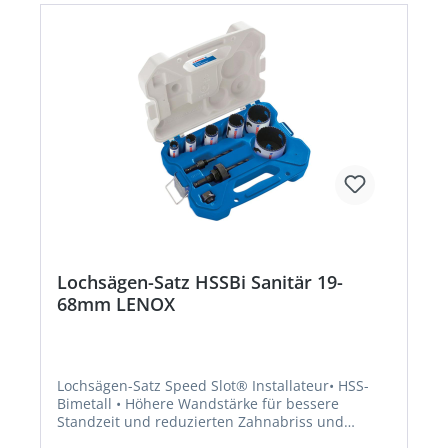
Lochsägen-Satz HSSBi Sanitär 19-
68mm LENOX
Lochsägen-Satz Speed Slot® Installateur• HSS-
Bimetall • Höhere Wandstärke für bessere
Standzeit und reduzierten Zahnabriss und
optimiertes Zahndesign (T3-Technologie) •