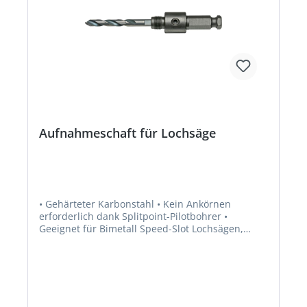
Aufnahmeschaft für Lochsäge
• Gehärteter Karbonstahl • Kein Ankörnen
erforderlich dank Splitpoint-Pilotbohrer •
Geeignet für Bimetall Speed-Slot Lochsägen,
Diamond Lochsägen und hartmetallbestückte
Lochsägen Lieferung: Inklusive Zentrierbohrer.