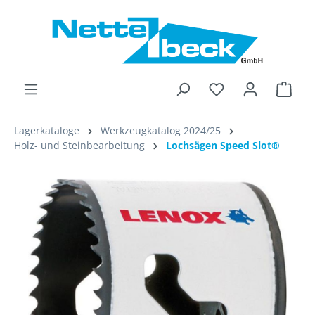
alt springen
Ware
Lagerkataloge
Werkzeugkatalog 2024/25
Holz- und Steinbearbeitung
Lochsägen Speed Slot®