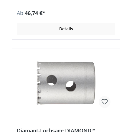
Ab
46,74 €*
Details
Diamant-Lochsäge DIAMOND™