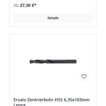
Ab
27,30 €*
Details
Ersatz-Zentrierbohr.HSS 6,35x103mm
Lenox