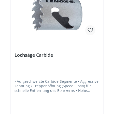
Lochsäge Carbide
• Aufgeschweißte Carbide-Segmente • Aggressive
Zahnung • Treppenöffnung (Speed Slot®) für
schnelle Entfernung des Bohrkerns • Hohe
Standzeit • Für Holz, nageldurchsetzes Holz,
Stahl, Edelstahl, Gusseisen, Faserzement,
Gipskarton und weitere abrasive Materialien