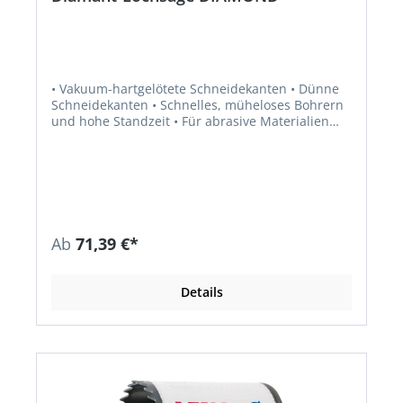
• Vakuum-hartgelötete Schneidekanten • Dünne
Schneidekanten • Schnelles, müheloses Bohrern
und hohe Standzeit • Für abrasive Materialien
Lieferung: Inkl. HM-Pilotbohrer.
Ab
71,39 €*
Details