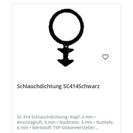
Schlauchdichtung SC414Schwarz
SC 414 Schlauchdichtung• Kopf: 4 mm •
Anschlagluft: 3 mm • Nutbreite: 3 mm • Nuttiefe:
6 mm • Werkstoff: TSP-SilikonHersteller:
Trelleborg Industrial Solutions, Hermann-