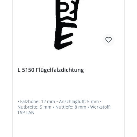
L 5150 Flügelfalzdichtung
• Falzhöhe: 12 mm • Anschlagluft: 5 mm •
Nutbreite: 5 mm • Nuttiefe: 8 mm • Werkstoff:
TSP-LAN