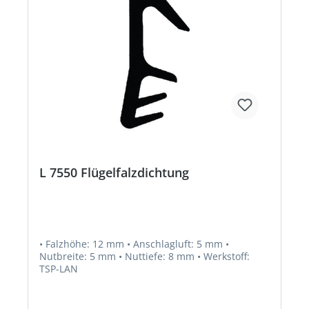
L 7550 Flügelfalzdichtung
• Falzhöhe: 12 mm • Anschlagluft: 5 mm •
Nutbreite: 5 mm • Nuttiefe: 8 mm • Werkstoff:
TSP-LAN