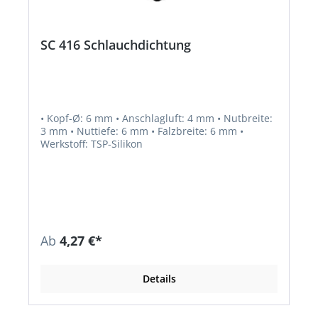
SC 416 Schlauchdichtung
• Kopf-Ø: 6 mm • Anschlagluft: 4 mm • Nutbreite:
3 mm • Nuttiefe: 6 mm • Falzbreite: 6 mm •
Werkstoff: TSP-Silikon
Ab
4,27 €*
Details