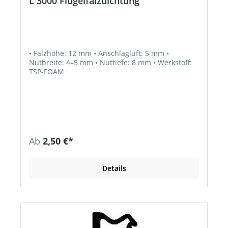
L 3000 Flügelfalzdichtung
• Falzhöhe: 12 mm • Anschlagluft: 5 mm •
Nutbreite: 4–5 mm • Nuttiefe: 8 mm • Werkstoff:
TSP-FOAM
Ab
2,50 €*
Details