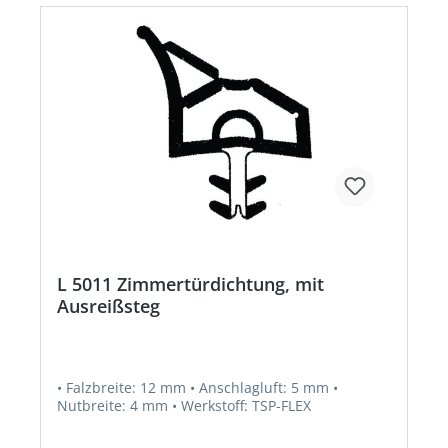
L 5011 Zimmertürdichtung, mit
Ausreißsteg
• Falzbreite: 12 mm • Anschlagluft: 5 mm •
Nutbreite: 4 mm • Werkstoff: TSP-FLEX