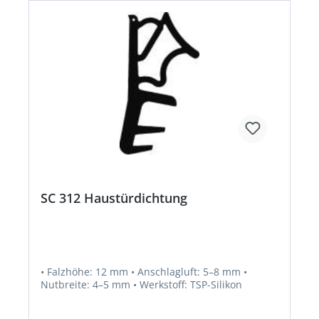
SC 312 Haustürdichtung
• Falzhöhe: 12 mm • Anschlagluft: 5–8 mm •
Nutbreite: 4–5 mm • Werkstoff: TSP-Silikon