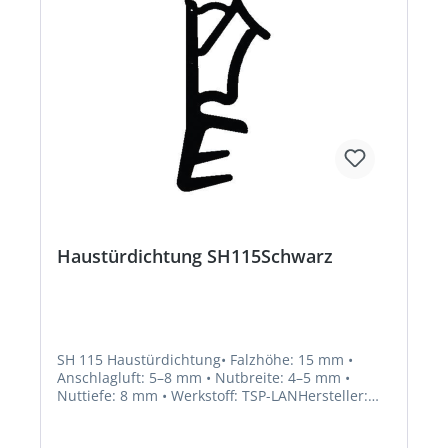
Haustürdichtung SH115Schwarz
SH 115 Haustürdichtung• Falzhöhe: 15 mm •
Anschlagluft: 5–8 mm • Nutbreite: 4–5 mm •
Nuttiefe: 8 mm • Werkstoff: TSP-LANHersteller:
Trelleborg Industrial Solutions, Hermann-
Kemper-Str. 12, 49762 Lathen, DE,