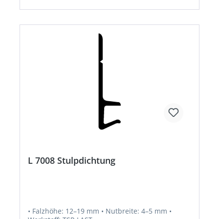
L 7008 Stulpdichtung
• Falzhöhe: 12–19 mm • Nutbreite: 4–5 mm •