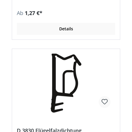
Ab
1,27 €*
Details
D 3830 Flügelfalzdichtung