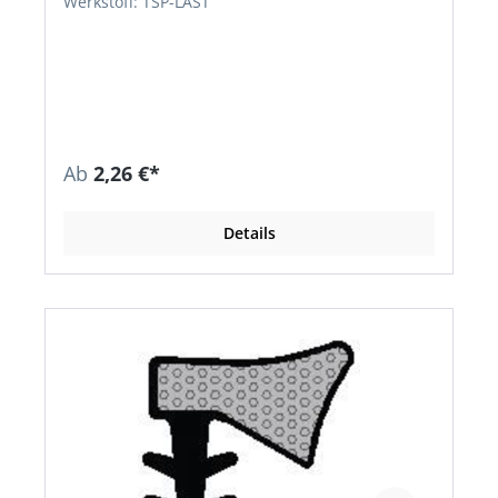
Werkstoff: TSP-LAST
Ab
2,26 €*
Details