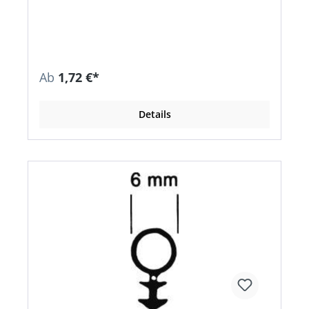
Ab
1,72 €*
Details