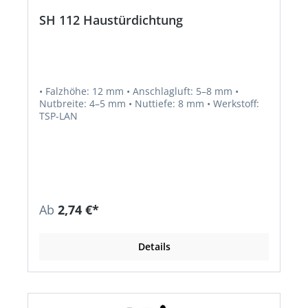
SH 112 Haustürdichtung
• Falzhöhe: 12 mm • Anschlagluft: 5–8 mm •
Nutbreite: 4–5 mm • Nuttiefe: 8 mm • Werkstoff:
TSP-LAN
Ab
2,74 €*
Details