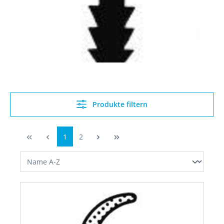
Produkte filtern
1
2