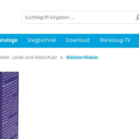
ataloge
Steigtechnik
Download
Werkzeug-TV
rben, Lacke und Holzschutz
Kleister/Kleber