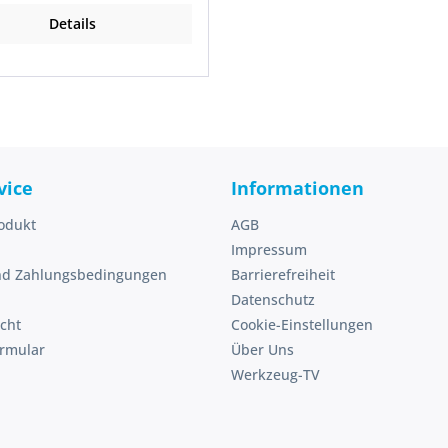
Details
vice
Informationen
odukt
AGB
Impressum
nd Zahlungsbedingungen
Barrierefreiheit
Datenschutz
cht
Cookie-Einstellungen
ormular
Über Uns
Werkzeug-TV