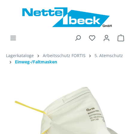
alt springen
Ware
Lagerkataloge
Arbeitsschutz FORTIS
5. Atemschutz
Einweg-/Faltmasken