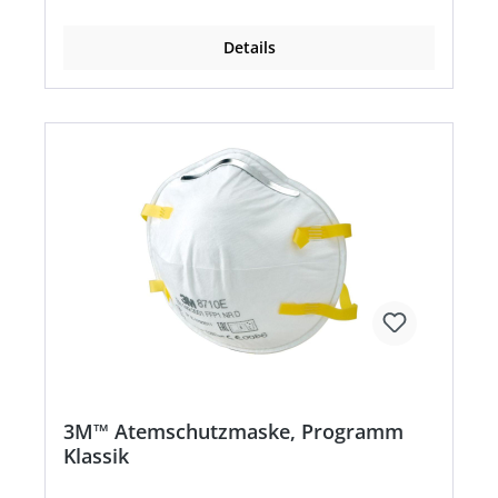
TYPHOON™-Ventil funktioniert auch bei extremen
Umgebungsbedingungen (getestet bis 0 °C)
Details
3M™ Atemschutzmaske, Programm
Klassik