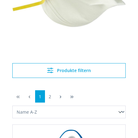
Produkte filtern
1
2