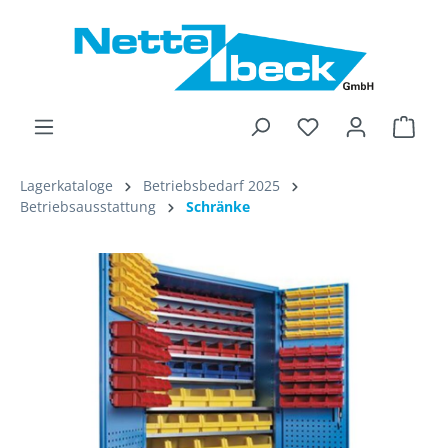
alt springen
Ware
Lagerkataloge
Betriebsbedarf 2025
Betriebsausstattung
Schränke