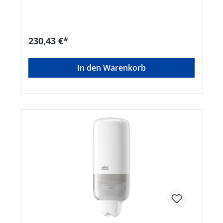
230,43 €*
In den Warenkorb