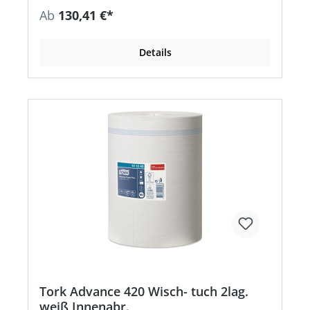
Ab
130,41 €*
Details
Tork Advance 420 Wisch- tuch 2lag.
weiß Innenabr.