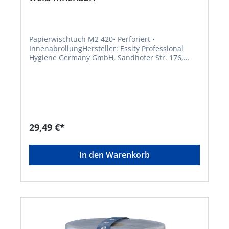
Papierwischtuch M2 420• Perforiert •
InnenabrollungHersteller: Essity Professional
Hygiene Germany GmbH, Sandhofer Str. 176,
68305 Mannheim, DE, +496217780,
torkmaster@essity.com
29,49 €*
In den Warenkorb