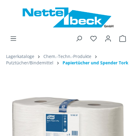
alt springen
Ware
Lagerkataloge
Chem.-Techn.-Produkte
Putztücher/Bindemittel
Papiertücher und Spender Tork