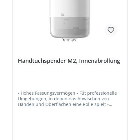
Handtuchspender M2, Innenabrollung
• Hohes Fassungsvermögen • Füt professionelle
Umgebungen, in denen das Abwischen von
Händen und Oberflächen eine Rolle spielt •
Benutzer kann so viel Papier entnehmen, wie er
benötigt • Verriegelungsmechanismus sorgt für
weniger Fehlbedienungen • Einhändige
Bedienung vereinfacht die Nutzung • Kunststoff •
Edelstahlzähne