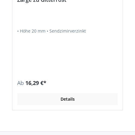
• Höhe 20 mm • Sendzimirverzinkt
Ab
16,29 €*
Details