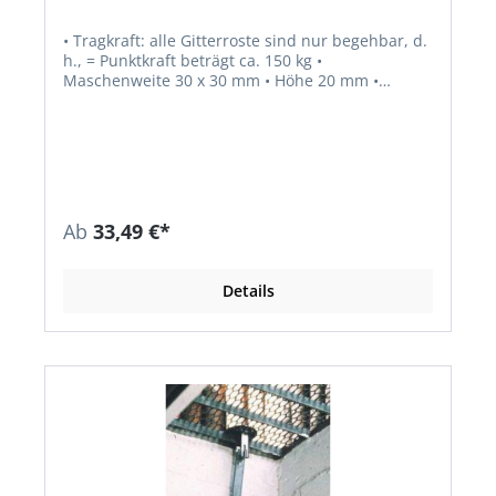
• Tragkraft: alle Gitterroste sind nur begehbar, d.
h., = Punktkraft beträgt ca. 150 kg •
Maschenweite 30 x 30 mm • Höhe 20 mm •
Feuerverzinkt
Ab
33,49 €*
Details