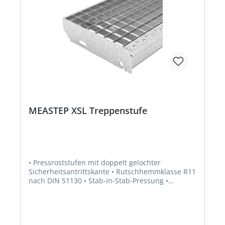
MEASTEP XSL Treppenstufe
• Pressroststufen mit doppelt gelochter
Sicherheitsantrittskante • Rutschhemmklasse R11
nach DIN 51130 • Stab-in-Stab-Pressung •
Feuerverzinkt, DIN 24531-1