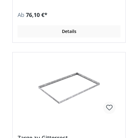
Ab
76,10 €*
Details
Zarge zu Gitterrost