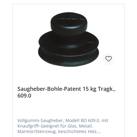
Saugheber-Bohle-Patent 15 kg Tragk.,
609.0
Vollgummi-Saugheber, Modell BO 609.0, mit
Knaufgriff• Geeignet für Glas, Metall,
Marmor/Steinzeug, beschichtetes Holz,
KunststoffHersteller: Bohle AG, Dieselstr. 10,