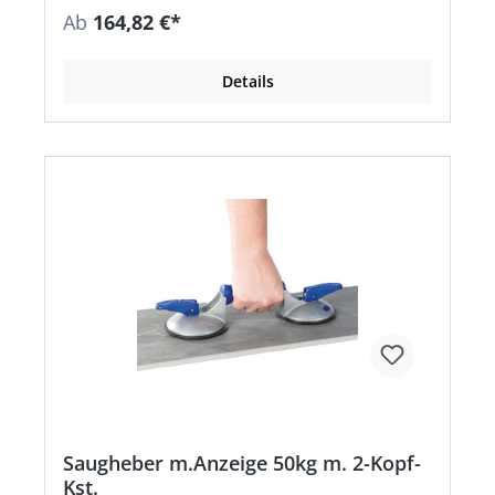
Ab
164,82 €*
Details
Saugheber m.Anzeige 50kg m. 2-Kopf-
Kst.