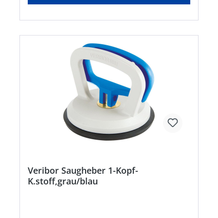
Veribor Saugheber 1-Kopf-
K.stoff,grau/blau