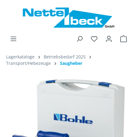
alt springen
Ware
Lagerkataloge
Betriebsbedarf 2025
Transport/Hebezeuge
Saugheber