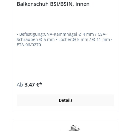
Balkenschuh BSI/BSIN, innen
• Befestigung:CNA-Kammnägel Ø 4 mm / CSA-
Schrauben Ø 5 mm • Löcher:Ø 5 mm / Ø 11 mm •
ETA-06/0270
Ab
3,47 €*
Details