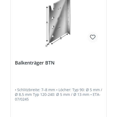
Balkenträger BTN
• Schlitzbreite: 7–8 mm • Löcher: Typ 90: Ø 5 mm /
Ø 8,5 mm Typ 120-240: Ø 5 mm / Ø 13 mm • ETA-
07/0245