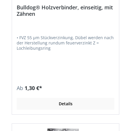
Bulldog® Holzverbinder, einseitig, mit
Zähnen
• FVZ 55 µm Stückverzinkung, Dübel werden nach
der Herstellung rundum feuerverzinkt Z =
Lochleibungsring
Ab
1,30 €*
Details