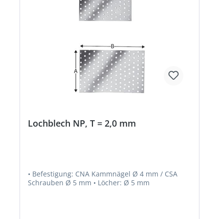
Lochblech NP, T = 2,0 mm
• Befestigung: CNA Kammnägel Ø 4 mm / CSA
Schrauben Ø 5 mm • Löcher: Ø 5 mm