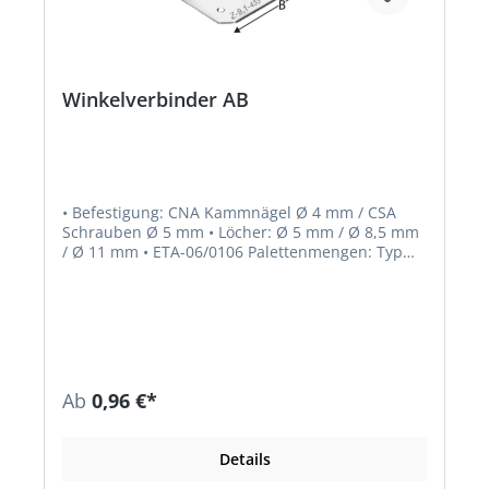
Winkelverbinder AB
• Befestigung: CNA Kammnägel Ø 4 mm / CSA
Schrauben Ø 5 mm • Löcher: Ø 5 mm / Ø 8,5 mm
/ Ø 11 mm • ETA-06/0106 Palettenmengen: Typ
AB70: 6000 Stück Typ AB90: 4000 Stück Typ
AB105: 2550 Stück
Ab
0,96 €*
Details