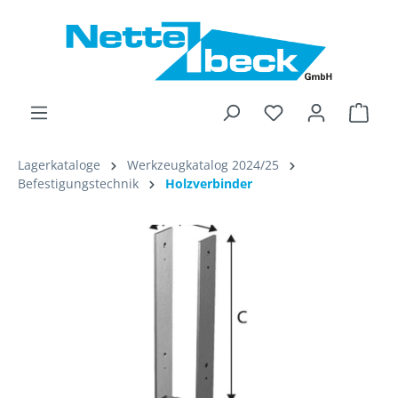
alt springen
Ware
Lagerkataloge
Werkzeugkatalog 2024/25
Befestigungstechnik
Holzverbinder