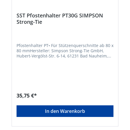
SST Pfostenhalter PT30G SIMPSON
Strong-Tie
Pfostenhalter PT• Für Stützenquerschnitte ab 80 x
80 mmHersteller: Simpson Strong-Tie GmbH,
Hubert-Vergölst-Str. 6-14, 61231 Bad Nauheim,
DE, +49603286800, info@strongtie.com
35,75 €*
In den Warenkorb