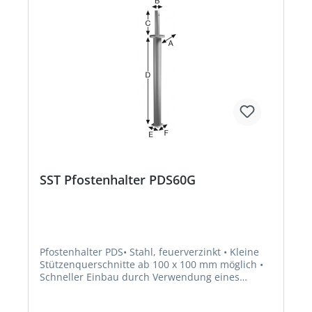
SST Pfostenhalter PDS60G
Pfostenhalter PDS• Stahl, feuerverzinkt • Kleine
Stützenquerschnitte ab 100 x 100 mm möglich •
Schneller Einbau durch Verwendung eines
glatten 24 mm Dorns • Aufnahme von Zugkräften
• Aufnahme von Horizontalkräften • Löcher: Ø 11