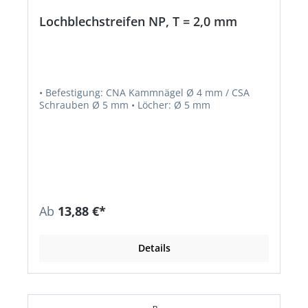
Lochblechstreifen NP, T = 2,0 mm
• Befestigung: CNA Kammnägel Ø 4 mm / CSA
Schrauben Ø 5 mm • Löcher: Ø 5 mm
Ab
13,88 €*
Details