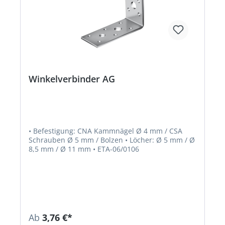
Winkelverbinder AG
• Befestigung: CNA Kammnägel Ø 4 mm / CSA
Schrauben Ø 5 mm / Bolzen • Löcher: Ø 5 mm / Ø
8,5 mm / Ø 11 mm • ETA-06/0106
Ab
3,76 €*