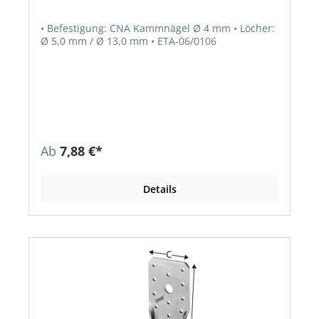
• Befestigung: CNA Kammnägel Ø 4 mm • Löcher:
Ø 5,0 mm / Ø 13,0 mm • ETA-06/0106
Ab
7,88 €*
Details