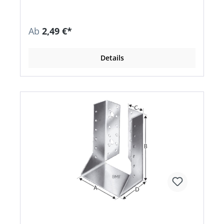
Ab
2,49 €*
Details