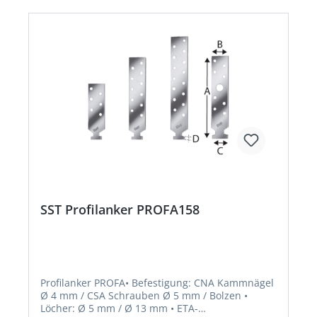
SST Profilanker PROFA158
Profilanker PROFA• Befestigung: CNA Kammnägel
Ø 4 mm / CSA Schrauben Ø 5 mm / Bolzen •
Löcher: Ø 5 mm / Ø 13 mm • ETA-