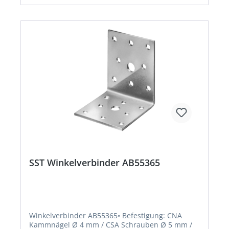
SST Winkelverbinder AB55365
Winkelverbinder AB55365• Befestigung: CNA
Kammnägel Ø 4 mm / CSA Schrauben Ø 5 mm /