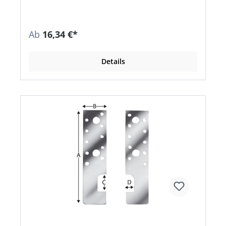
Ab
16,34 €*
Details