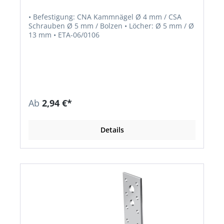
• Befestigung: CNA Kammnägel Ø 4 mm / CSA
Schrauben Ø 5 mm / Bolzen • Löcher: Ø 5 mm / Ø
13 mm • ETA-06/0106
Ab
2,94 €*
Details