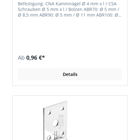
Befestigung: CNA Kammnägel Ø 4 mm x l / CSA
Schrauben Ø 5 mm x l / Bolzen ABR70: Ø 5 mm /
Ø 8,5 mm ABR90: Ø 5 mm / Ø 11 mm ABR100: Ø 5
mm / Ø 12 mm ABR105: Ø 5 mm / Ø 11 mm
ABR170: Ø 5 mm / Ø 11 mm • ETA-06/0106
Ab
0,96 €*
Details