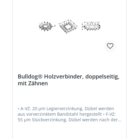
Bulldog® Holzverbinder, doppelseitig,
mit Zähnen
• A-VZ: 20 µm Legierverzinkung, Dübel werden
aus vorverzinktem Bandstahl hergestellt • F-VZ:
55 µm Stückverzinkung, Dübel werden nach der
Herstellung rundumverzinkt