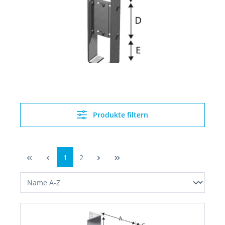
Produkte filtern
1
2