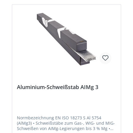
Aluminium-Schweißstab AIMg 3
Normbezeichnung EN ISO 18273 S Al 5754
(AlMg3) • Schweißstäbe zum Gas-, WIG- und MIG-
Schweißen von AIMg-Legierungen bis 3 % Mg •