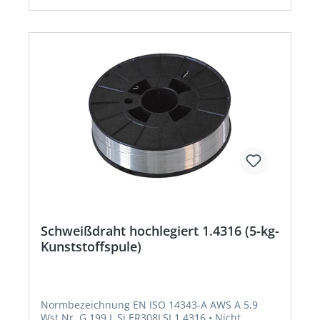
Schweißdraht hochlegiert 1.4316 (5-kg-
Kunststoffspule)
Normbezeichnung EN ISO 14343-A AWS A 5,9
Wst.Nr. G 199 L Si ER308LSI 1.4316 • Nicht