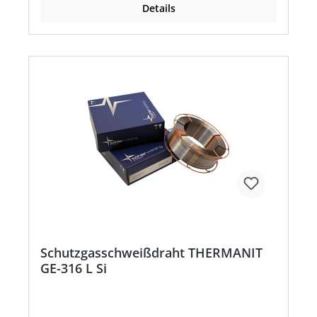
Details
Schutzgasschweißdraht THERMANIT
GE-316 L Si