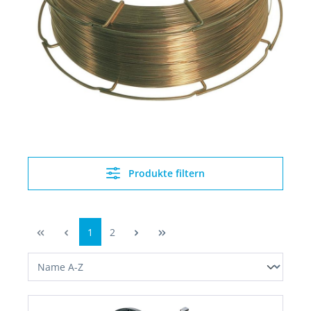
Produkte filtern
1
2