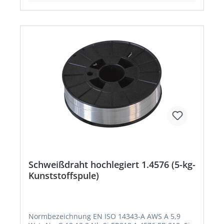
Schweißdraht hochlegiert 1.4576 (5-kg-
Kunststoffspule)
Normbezeichnung EN ISO 14343-A AWS A 5,9