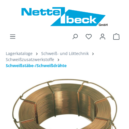
alt springen
Ware
Lagerkataloge
Schweiß- und Löttechnik
Schweißzusatzwerkstoffe
Schweißstäbe-/Schweißdrähte