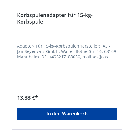
Korbspulenadapter für 15-kg-
Korbspule
Adapter• Für 15-kg-KorbspulenHersteller: JAS -
Jan Segenwitz GmbH, Walter-Bothe-Str. 16, 68169
Mannheim, DE, +496217188050, mailbox@jas-
welding.com
13,33 €*
In den Warenkorb