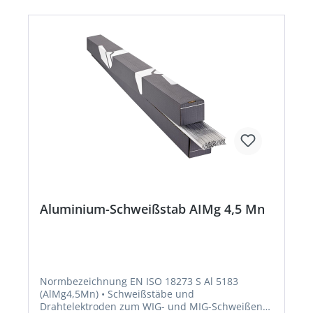
Aluminium-Schweißstab AIMg 4,5 Mn
Normbezeichnung EN ISO 18273 S Al 5183
(AlMg4,5Mn) • Schweißstäbe und
Drahtelektroden zum WIG- und MIG-Schweißen