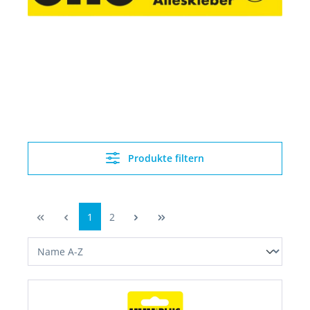
Produkte filtern
1
2