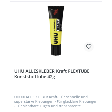
UHU ALLESKLEBER Kraft FLEXTUBE
Kunststofftube 42g
UHU® ALLESKLEBER Kraft• Für schnelle und
superstarke Klebungen • Für glasklare Klebungen
• Für sichtbare Fugen und transparente
Materialien • Bleibt elastisch und gleicht