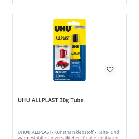
UHU ALLPLAST 30g Tube
UHU® ALLPLAST• Kunstharzklebstoff • Kälte- und
wärmestabil • Universalkleber für alle klebbaren