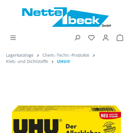
alt springen
Ware
Lagerkataloge
Chem.-Techn.-Produkte
Kleb- und Dichtstoffe
UHU®