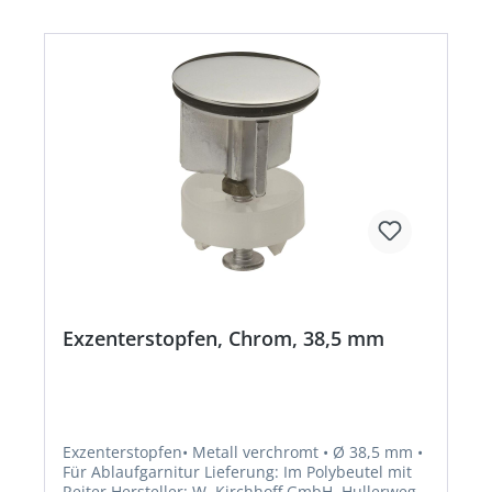
Exzenterstopfen, Chrom, 38,5 mm
Exzenterstopfen• Metall verchromt • Ø 38,5 mm •
Für Ablaufgarnitur Lieferung: Im Polybeutel mit
Reiter.Hersteller: W. Kirchhoff GmbH, Hullerweg