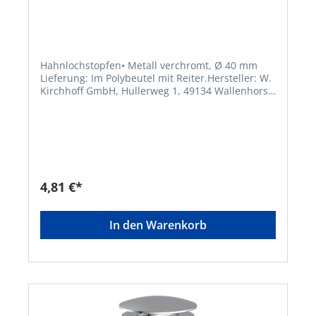
Hahnlochstopfen• Metall verchromt, Ø 40 mm
Lieferung: Im Polybeutel mit Reiter.Hersteller: W.
Kirchhoff GmbH, Hullerweg 1, 49134 Wallenhorst,
DE, +49540787070, info@wkirchhoff.com
4,81 €*
In den Warenkorb