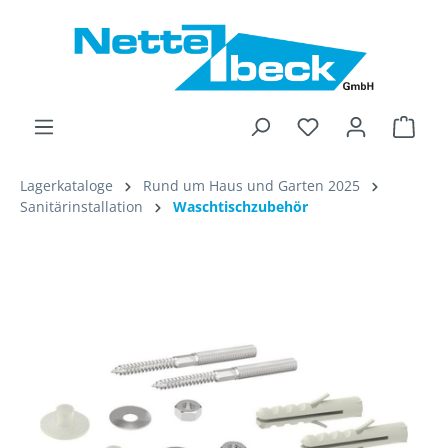
alt springen
Ware
Lagerkataloge
Rund um Haus und Garten 2025
Sanitärinstallation
Waschtischzubehör