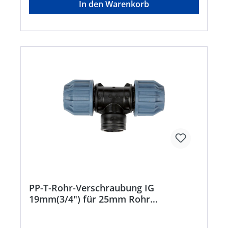
In den Warenkorb
PP-T-Rohr-Verschraubung IG
19mm(3/4") für 25mm Rohr
Beschaffungsartikel