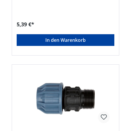
solutions.deHinweis: Lieferung direkt vom
Hersteller. Kein Lagerartikel! Abweichende
Lieferzeit. Lieferung frachtfrei. Artikel ist von der
Rücknahme ausgeschlossen!
5,39 €*
In den Warenkorb