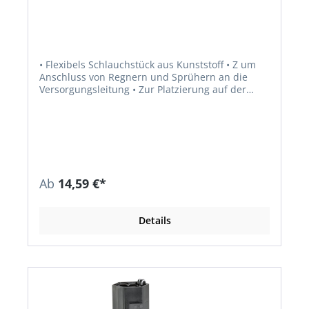
• Flexibels Schlauchstück aus Kunststoff • Z um
Anschluss von Regnern und Sprühern an die
Versorgungsleitung • Zur Platzierung auf der
richtigen Höhe - Höhenunterschiede lassen sich
ausgleichen • F lexibler 30 cm langer
Schlauchverbinder mit 2" Außengewinden •
Druckdicht bis 6 bar
Ab
14,59 €*
Details