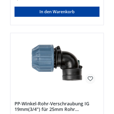
Rücknahme ausgeschlossen!
In den Warenkorb
PP-Winkel-Rohr-Verschraubung IG
19mm(3/4") für 25mm Rohr