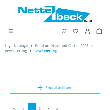
alt springen
Ware
Lagerkataloge
Rund um Haus und Garten 2025
Bewässerung
Bewässerung
Produkte filtern
1
2