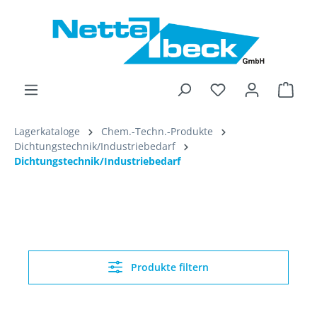
alt springen
Ware
Lagerkataloge
Chem.-Techn.-Produkte
Dichtungstechnik/Industriebedarf
Dichtungstechnik/Industriebedarf
Produkte filtern