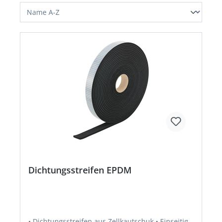
Dichtungsstreifen EPDM
• Dichtungsstreifen aus Zellkautschuk • Einseitig