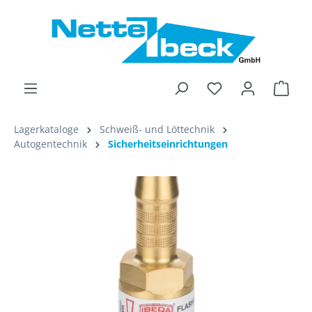
alt springen
Ware
Lagerkataloge
Schweiß- und Löttechnik
Autogentechnik
Sicherheitseinrichtungen