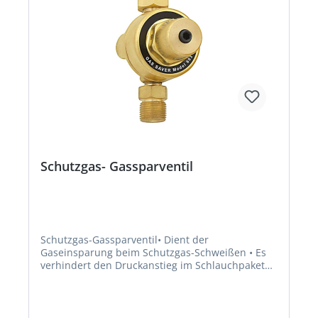
Schutzgas- Gassparventil
Schutzgas-Gassparventil• Dient der
Gaseinsparung beim Schutzgas-Schweißen • Es
verhindert den Druckanstieg im Schlauchpaket
nach dem Schließen des Magnetventils •
Abhängig von der Anzahl der Schweißzyklen
kann die Gasersparnis bis zu 50 % betragen • Zur
Verwendung an jedem handelsüblichen