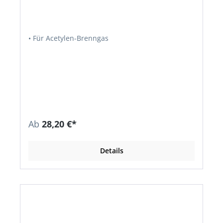
• Für Acetylen-Brenngas
Ab
28,20 €*
Details