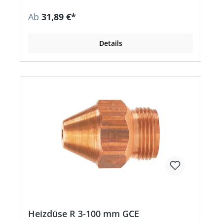
Ab
31,89 €*
Details
Heizdüse R 3-100 mm GCE