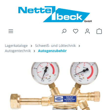
alt springen
Ware
Lagerkataloge
Schweiß- und Löttechnik
Autogentechnik
Autogenzubehör