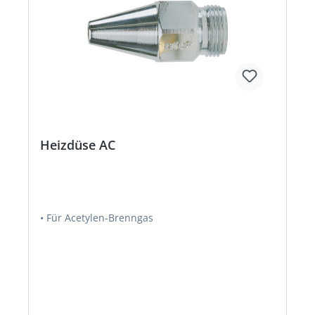
Heizdüse AC
• Für Acetylen-Brenngas