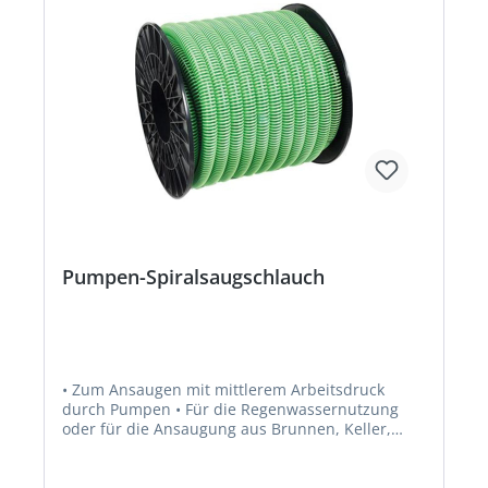
Pumpen-Spiralsaugschlauch
• Zum Ansaugen mit mittlerem Arbeitsdruck
durch Pumpen • Für die Regenwassernutzung
oder für die Ansaugung aus Brunnen, Keller,
Garagen usw. • Material Seele und Decke: PVC-
beschichtetes Polyestergewebe • Farbe: grün
transparent