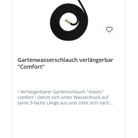
Gartenwasserschlauch verlängerbar
"Comfort"
• Verlängerbarer Gartenschlauch "elastic"
comfort • Dehnt sich unter Wasserdruck auf
seine 3-fache Länge aus und zieht sich nach
Gebrauch selbständig, nach Entleerung, wieder
zusammen • Platzsparend verstaubat • Inkl.
Schlauchanschluss-Armaturen-Set aus Messing
und Multifunktionsbrause mit 9 Funktionen, Zink-
Legierung und Messing