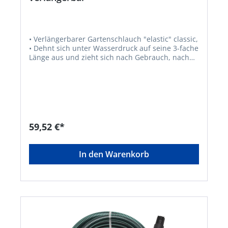
• Verlängerbarer Gartenschlauch "elastic" classic,
• Dehnt sich unter Wasserdruck auf seine 3-fache
Länge aus und zieht sich nach Gebrauch, nach
Entleerung, selbständig wieder zusammen •
Platzsparend verstaubar • Inkl.
Schlauchanschluss-Armaturen-Set aus Kunststoff
und Multifunktionsbrause mit 7 Funktionen,
Kunststoff
59,52 €*
In den Warenkorb