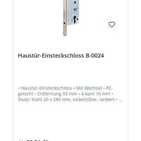
Haustür-Einsteckschloss B-0024
• Haustür-Einsteckschloss • Mit Wechsel • PZ-
gelocht • Entfernung 92 mm • 4-kant 10 mm •
Stulp: Stahl 20 x 280 mm, nickelsilber, lackiert • 1-
tourig • Riegelausschluss 20 mm