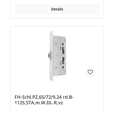
Details
FH-Schl.PZ,65/72/9,24 rd.B-
1125,STA,m.W.DL-R,vz