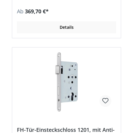
in Kombination mit zugelassenen Beschlägen.
Ab
369,70 €*
Details
FH-Tür-Einsteckschloss 1201, mit Anti-