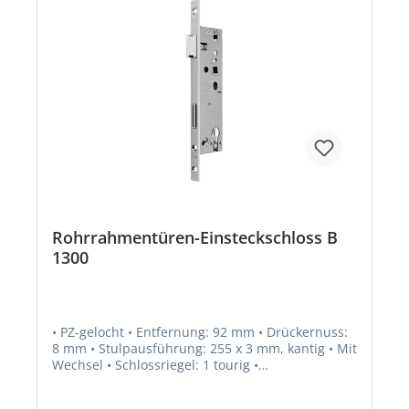
Rohrrahmentüren-Einsteckschloss B
1300
• PZ-gelocht • Entfernung: 92 mm • Drückernuss:
8 mm • Stulpausführung: 255 x 3 mm, kantig • Mit
Wechsel • Schlossriegel: 1 tourig •
Fallenausschluss: 11 mm • Riegelausschluss: 20
mm