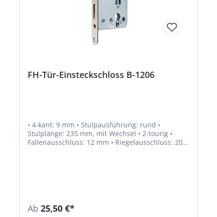
FH-Tür-Einsteckschloss B-1206
• 4-kant: 9 mm • Stulpausführung: rund •
Stulplänge: 235 mm, mit Wechsel • 2-tourig •
Fallenausschluss: 12 mm • Riegelausschluss: 20
mm • Drückernuss: Spezialnuss, Stahl • Norm:
DIN 18250 • Türwerkstoff: Holz, Stahl • PZ gelocht
Ab
25,50 €*