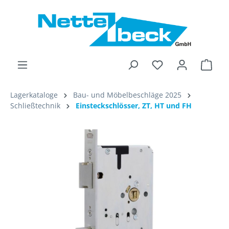
alt springen
Ware
Lagerkataloge
Bau- und Möbelbeschläge 2025
Schließtechnik
Einsteckschlösser, ZT, HT und FH