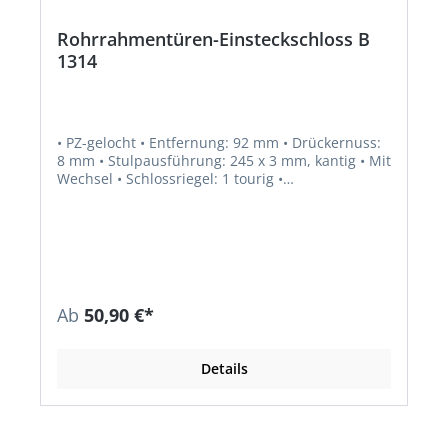
Rohrrahmentüren-Einsteckschloss B
1314
• PZ-gelocht • Entfernung: 92 mm • Drückernuss:
8 mm • Stulpausführung: 245 x 3 mm, kantig • Mit
Wechsel • Schlossriegel: 1 tourig •
Fallenausschluss: 11 mm • Riegelausschluss: 20
mm
Ab
50,90 €*
Details