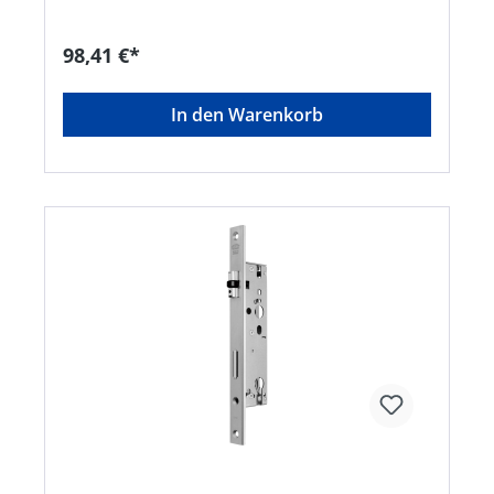
+4920512010, info@bks.de
98,41 €*
In den Warenkorb