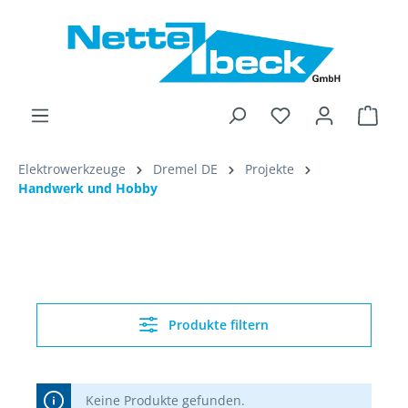
alt springen
Ware
Elektrowerkzeuge
Dremel DE
Projekte
Handwerk und Hobby
Produkte filtern
Keine Produkte gefunden.