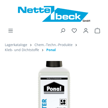
alt springen
Ware
Lagerkataloge
Chem.-Techn.-Produkte
Kleb- und Dichtstoffe
Ponal