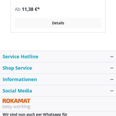
(Weißpunkt) • Verbrauch ca. 150 g/m² •
Pressdruck mindestens 20 N/cm²
Ab
11,38 €*
Details
Service Hotline
Shop Service
Informationen
Social Media
Wir sind nun auch per Whatsapp für