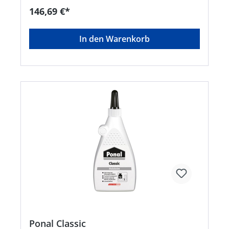
146,69 €*
In den Warenkorb
Ponal Classic