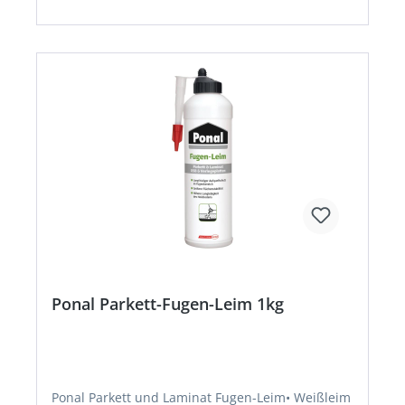
Ponal Parkett-Fugen-Leim 1kg
Ponal Parkett und Laminat Fugen-Leim• Weißleim