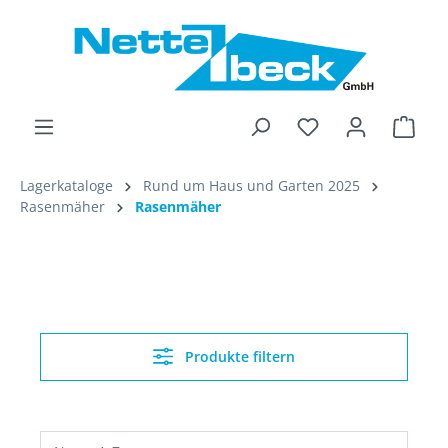
alt springen
Ware
Lagerkataloge
Rund um Haus und Garten 2025
Rasenmäher
Rasenmäher
Produkte filtern