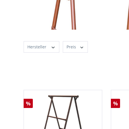
Hersteller
Preis
%
%