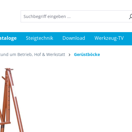
ataloge
Steigtechnik
Download
Werkzeug-TV
Rund um Betrieb, Hof & Werkstatt
Gerüstböcke