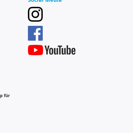
p für