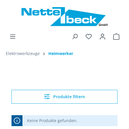
alt springen
Ware
Elektrowerkzeuge
Heimwerker
Produkte filtern
Keine Produkte gefunden.